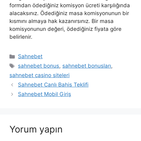
formdan ödediğiniz komisyon ücreti karşılığında
alacaksınız. Ödediğiniz masa komisyonunun bir
kısmını almaya hak kazanırsınız. Bir masa
komisyonunun değeri, ödediğiniz fiyata göre
belirlenir.
Kategoriler
Sahnebet
Etiketler
sahnebet bonus
,
sahnebet bonusları
,
sahnebet casino siteleri
Sahnebet Canlı Bahis Teklifi
Sahnebet Mobil Giriş
Yorum yapın