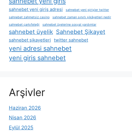
sahnebet yeni giris
sahnebet yeni giriş adresi
sahnebet yeni girişler twitter
sahnebet zahmetsiz casino
sahnebet zaman sınırlı şikâyetleri nedir
sahnebet çarkıfeleği
sahnebet üyelerine sosyal yardımlar
sahnebet üyelik
Sahnebet Şikayet
sahnebet şikayetleri
twitter sahnebet
yeni adresi sahnebet
yeni giris sahnebet
Arşivler
Haziran 2026
Nisan 2026
Eylül 2025