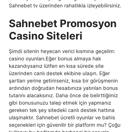
Sahnebet tv üzerinden rahatlıkla izleyebilirsiniz.
Sahnebet Promosyon
Casino Siteleri
Şimdi sitenin heyecan verici kısmına geçelim:
casino oyunları.Eğer bonus almaya hak
kazandıysanız lütfen en kısa sürede site
üzerinden canlı destek ekibine ulaşın. Eğer
şartları yerine getirirseniz, kısa bir görüşmenin
ardından doğrudan hesabınıza yatırılan bonus
tutarını alacaksınız. Daha önce de belirttiğimiz
gibi bonusunuzu talep etmek için yapmanız
gereken tek şey sitedeki canlı destek hattına
ulaşmaktır. Sahnebet ücretli oyunlar ve bahis
seçenekleri için güvenilir bir platform mu? Çoğu