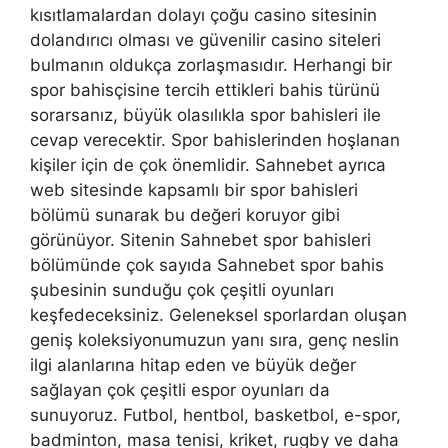
kısıtlamalardan dolayı çoğu casino sitesinin
dolandırıcı olması ve güvenilir casino siteleri
bulmanın oldukça zorlaşmasıdır. Herhangi bir
spor bahisçisine tercih ettikleri bahis türünü
sorarsanız, büyük olasılıkla spor bahisleri ile
cevap verecektir. Spor bahislerinden hoşlanan
kişiler için de çok önemlidir. Sahnebet ayrıca
web sitesinde kapsamlı bir spor bahisleri
bölümü sunarak bu değeri koruyor gibi
görünüyor. Sitenin Sahnebet spor bahisleri
bölümünde çok sayıda Sahnebet spor bahis
şubesinin sunduğu çok çeşitli oyunları
keşfedeceksiniz. Geleneksel sporlardan oluşan
geniş koleksiyonumuzun yanı sıra, genç neslin
ilgi alanlarına hitap eden ve büyük değer
sağlayan çok çeşitli espor oyunları da
sunuyoruz. Futbol, ​​hentbol, ​​basketbol, ​​e-spor,
badminton, masa tenisi, kriket, rugby ve daha