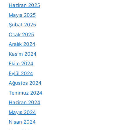
Haziran 2025
Mayıs 2025
Şubat 2025
Ocak 2025
Aralık 2024
Kasım 2024
Ekim 2024
Eylül 2024
Ağustos 2024
Temmuz 2024
Haziran 2024
Mayıs 2024
Nisan 2024