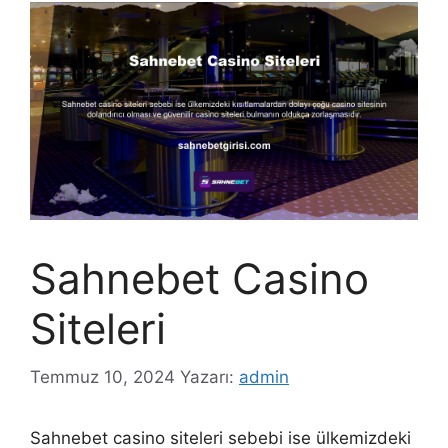
Sahnebet Casino
Siteleri
Temmuz 10, 2024
Yazarı:
admin
Sahnebet casino siteleri sebebi ise ülkemizdeki