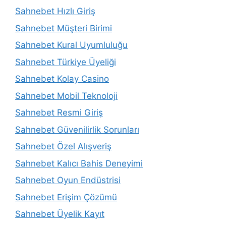
Sahnebet Hızlı Giriş
Sahnebet Müşteri Birimi
Sahnebet Kural Uyumluluğu
Sahnebet Türkiye Üyeliği
Sahnebet Kolay Casino
Sahnebet Mobil Teknoloji
Sahnebet Resmi Giriş
Sahnebet Güvenilirlik Sorunları
Sahnebet Özel Alışveriş
Sahnebet Kalıcı Bahis Deneyimi
Sahnebet Oyun Endüstrisi
Sahnebet Erişim Çözümü
Sahnebet Üyelik Kayıt