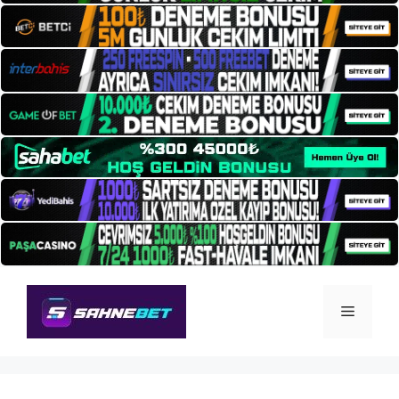
İçeriğe
atla
Menü