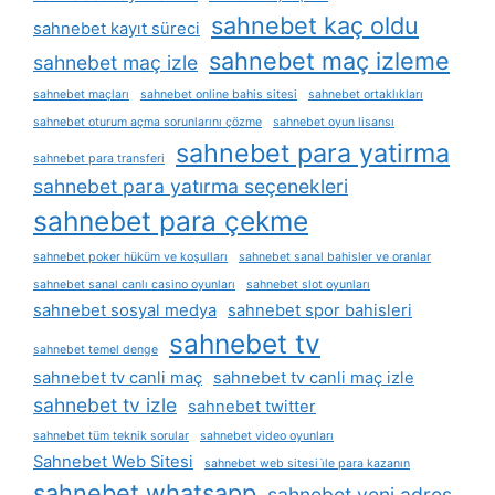
sahnebet kaç oldu
sahnebet kayıt süreci
sahnebet maç izleme
sahnebet maç izle
sahnebet maçları
sahnebet online bahis sitesi
sahnebet ortaklıkları
sahnebet oturum açma sorunlarını çözme
sahnebet oyun lisansı
sahnebet para yatirma
sahnebet para transferi
sahnebet para yatırma seçenekleri
sahnebet para çekme
sahnebet poker hüküm ve koşulları
sahnebet sanal bahisler ve oranlar
sahnebet sanal canlı casino oyunları
sahnebet slot oyunları
sahnebet sosyal medya
sahnebet spor bahisleri
sahnebet tv
sahnebet temel denge
sahnebet tv canli maç
sahnebet tv canli maç izle
sahnebet tv izle
sahnebet twitter
sahnebet tüm teknik sorular
sahnebet video oyunları
Sahnebet Web Sitesi
sahnebet web sitesi i̇le para kazanın
sahnebet whatsapp
sahnebet yeni adres