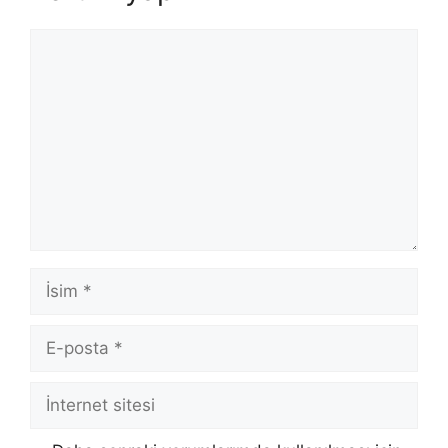
Yorum
İsim
E-
posta
İnternet
sitesi