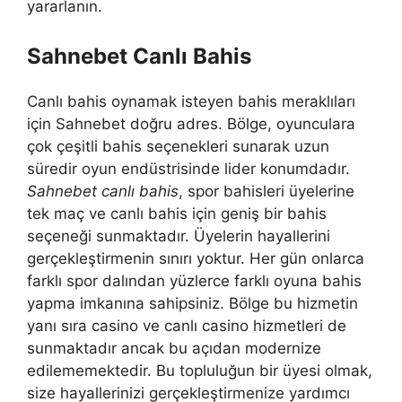
yararlanın.
Sahnebet Canlı Bahis
Canlı bahis oynamak isteyen bahis meraklıları
için Sahnebet doğru adres. Bölge, oyunculara
çok çeşitli bahis seçenekleri sunarak uzun
süredir oyun endüstrisinde lider konumdadır.
Sahnebet canlı bahis
, spor bahisleri üyelerine
tek maç ve canlı bahis için geniş bir bahis
seçeneği sunmaktadır. Üyelerin hayallerini
gerçekleştirmenin sınırı yoktur. Her gün onlarca
farklı spor dalından yüzlerce farklı oyuna bahis
yapma imkanına sahipsiniz. Bölge bu hizmetin
yanı sıra casino ve canlı casino hizmetleri de
sunmaktadır ancak bu açıdan modernize
edilememektedir. Bu topluluğun bir üyesi olmak,
size hayallerinizi gerçekleştirmenize yardımcı