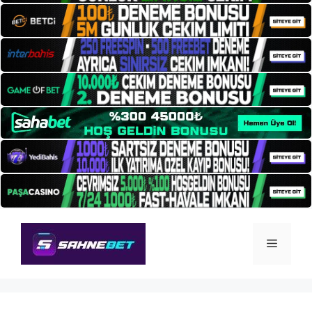
İçeriğe
atla
Menü