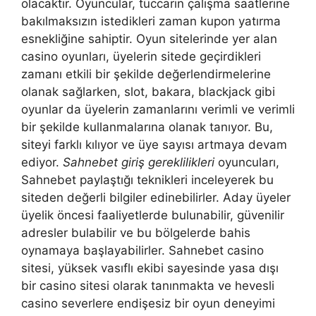
olacaktır. Oyuncular, tüccarın çalışma saatlerine
bakılmaksızın istedikleri zaman kupon yatırma
esnekliğine sahiptir. Oyun sitelerinde yer alan
casino oyunları, üyelerin sitede geçirdikleri
zamanı etkili bir şekilde değerlendirmelerine
olanak sağlarken, slot, bakara, blackjack gibi
oyunlar da üyelerin zamanlarını verimli ve verimli
bir şekilde kullanmalarına olanak tanıyor. Bu,
siteyi farklı kılıyor ve üye sayısı artmaya devam
ediyor.
Sahnebet giriş gereklilikleri
oyuncuları,
Sahnebet paylaştığı teknikleri inceleyerek bu
siteden değerli bilgiler edinebilirler. Aday üyeler
üyelik öncesi faaliyetlerde bulunabilir, güvenilir
adresler bulabilir ve bu bölgelerde bahis
oynamaya başlayabilirler. Sahnebet casino
sitesi, yüksek vasıflı ekibi sayesinde yasa dışı
bir casino sitesi olarak tanınmakta ve hevesli
casino severlere endişesiz bir oyun deneyimi