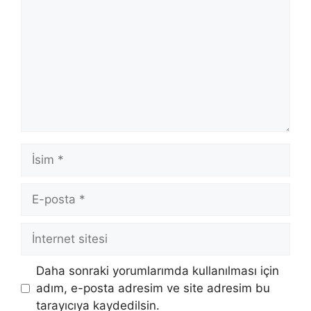
İsim
E-
posta
İnternet
sitesi
Daha sonraki yorumlarımda kullanılması için
adım, e-posta adresim ve site adresim bu
tarayıcıya kaydedilsin.