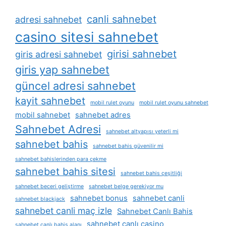
canli sahnebet
adresi sahnebet
casino sitesi sahnebet
girisi sahnebet
giris adresi sahnebet
giris yap sahnebet
güncel adresi sahnebet
kayit sahnebet
mobil rulet oyunu
mobil rulet oyunu sahnebet
mobil sahnebet
sahnebet adres
Sahnebet Adresi
sahnebet altyapısı yeterli mi
sahnebet bahis
sahnebet bahis güvenilir mi
sahnebet bahislerinden para çekme
sahnebet bahis sitesi
sahnebet bahis çeşitliği
sahnebet beceri geliştirme
sahnebet belge gerekiyor mu
sahnebet bonus
sahnebet canli
sahnebet blackjack
sahnebet canli maç izle
Sahnebet Canlı Bahis
sahnebet canlı casino
sahnebet canlı bahis alanı