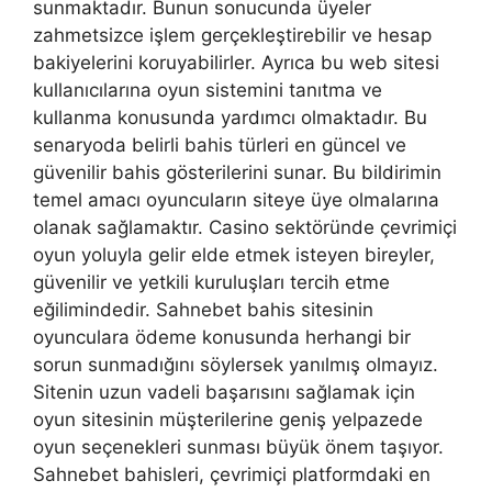
sunmaktadır. Bunun sonucunda üyeler
zahmetsizce işlem gerçekleştirebilir ve hesap
bakiyelerini koruyabilirler. Ayrıca bu web sitesi
kullanıcılarına oyun sistemini tanıtma ve
kullanma konusunda yardımcı olmaktadır. Bu
senaryoda belirli bahis türleri en güncel ve
güvenilir bahis gösterilerini sunar. Bu bildirimin
temel amacı oyuncuların siteye üye olmalarına
olanak sağlamaktır. Casino sektöründe çevrimiçi
oyun yoluyla gelir elde etmek isteyen bireyler,
güvenilir ve yetkili kuruluşları tercih etme
eğilimindedir. Sahnebet bahis sitesinin
oyunculara ödeme konusunda herhangi bir
sorun sunmadığını söylersek yanılmış olmayız.
Sitenin uzun vadeli başarısını sağlamak için
oyun sitesinin müşterilerine geniş yelpazede
oyun seçenekleri sunması büyük önem taşıyor.
Sahnebet bahisleri, çevrimiçi platformdaki en