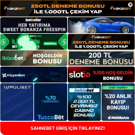
×
SAHNEBET GİRİŞ İÇİN TIKLAYINIZ!