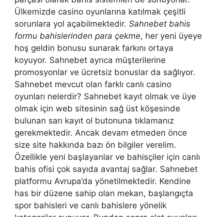
Ülkemizde casino oyunlarına katılmak çeşitli
sorunlara yol açabilmektedir.
Sahnebet bahis
formu bahislerinden para çekme
, her yeni üyeye
hoş geldin bonusu sunarak farkını ortaya
koyuyor. Sahnebet ayrıca müşterilerine
promosyonlar ve ücretsiz bonuslar da sağlıyor.
Sahnebet mevcut olan farklı canlı casino
oyunları nelerdir? Sahnebet kayıt olmak ve üye
olmak için web sitesinin sağ üst köşesinde
bulunan sarı kayıt ol butonuna tıklamanız
gerekmektedir. Ancak devam etmeden önce
size site hakkında bazı ön bilgiler verelim.
Özellikle yeni başlayanlar ve bahisçiler için canlı
bahis ofisi çok sayıda avantaj sağlar. Sahnebet
platformu Avrupa’da yönetilmektedir. Kendine
has bir düzene sahip olan mekan, başlangıçta
spor bahisleri ve canlı bahislere yönelik