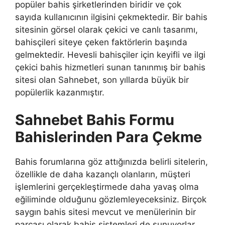
popüler bahis şirketlerinden biridir ve çok
sayıda kullanıcının ilgisini çekmektedir. Bir bahis
sitesinin görsel olarak çekici ve canlı tasarımı,
bahisçileri siteye çeken faktörlerin başında
gelmektedir. Hevesli bahisçiler için keyifli ve ilgi
çekici bahis hizmetleri sunan tanınmış bir bahis
sitesi olan Sahnebet, son yıllarda büyük bir
popülerlik kazanmıştır.
Sahnebet Bahis Formu
Bahislerinden Para Çekme
Bahis forumlarına göz attığınızda belirli sitelerin,
özellikle de daha kazançlı olanların, müşteri
işlemlerini gerçekleştirmede daha yavaş olma
eğiliminde olduğunu gözlemleyeceksiniz. Birçok
saygın bahis sitesi mevcut ve menülerinin bir
parçası olarak bahis sistemleri de sunuyorlar.