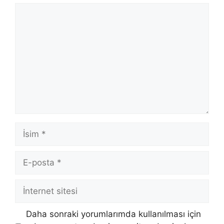
Yorum
İsim
E-
posta
İnternet
sitesi
Daha sonraki yorumlarımda kullanılması için