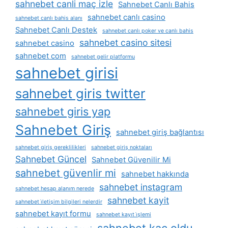
sahnebet canli maç izle
Sahnebet Canlı Bahis
sahnebet canlı casino
sahnebet canlı bahis alanı
Sahnebet Canlı Destek
sahnebet canlı poker ve canlı bahis
sahnebet casino sitesi
sahnebet casino
sahnebet com
sahnebet gelir platformu
sahnebet girisi
sahnebet giris twitter
sahnebet giris yap
Sahnebet Giriş
sahnebet giriş bağlantısı
sahnebet giriş gereklilikleri
sahnebet giriş noktaları
Sahnebet Güncel
Sahnebet Güvenilir Mi
sahnebet güvenlir mi
sahnebet hakkında
sahnebet instagram
sahnebet hesap alanım nerede
sahnebet kayit
sahnebet i̇letişim bilgileri nelerdir
sahnebet kayıt formu
sahnebet kayıt i̇şlemi
sahnebet kaç oldu