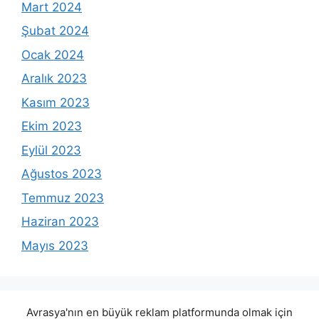
Mart 2024
Şubat 2024
Ocak 2024
Aralık 2023
Kasım 2023
Ekim 2023
Eylül 2023
Ağustos 2023
Temmuz 2023
Haziran 2023
Mayıs 2023
Avrasya'nın en büyük reklam platformunda olmak için