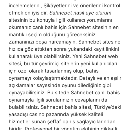
incelemelerini, Şikâyetlerini ve önerilerini kontrol
etmek en iyisidir.
Sahnebet nasıl üye olurum
sitesinin bu konuyla ilgili kullanıcı yorumlarını
okursanız canlı bahis için Sahnebet sitesinin en
mantıklı seçim olduğunu göreceksiniz.
Zamanınızı boşa harcamayın. Sahnebet sitesine
hızlıca göz attıktan sonra yukarıdaki kayıt linkini
kullanarak üye olabilirsiniz. Yeni Sahnebet web
sitesi, bu tür çevrimiçi sitelerin yeni kullanıcıları
için özel olarak tasarlanmış olup, bahis
oynamayı kolaylaştırmaktadır. Detaylı ve anlaşılır
açıklamalar sayesinde oyunu dilediğiniz gibi
oynayabilirsiniz. Bu sitede Sahnebet canlı bahis
oynamayla ilgili sorularınızın cevaplarını da
bulabilirsiniz. Sahnebet bahis sitesi, Türkiye’deki
yasadışı casino pazarında yüksek kaliteli
hizmetler sunan şeffaf bahis sağlayıcılarından
biridir. Profesyonel bir yönetim ekibinin dikkatli