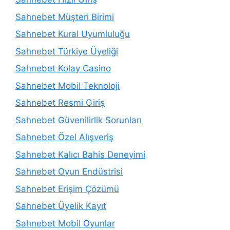
Sahnebet Müşteri Birimi
Sahnebet Kural Uyumluluğu
Sahnebet Türkiye Üyeliği
Sahnebet Kolay Casino
Sahnebet Mobil Teknoloji
Sahnebet Resmi Giriş
Sahnebet Güvenilirlik Sorunları
Sahnebet Özel Alışveriş
Sahnebet Kalıcı Bahis Deneyimi
Sahnebet Oyun Endüstrisi
Sahnebet Erişim Çözümü
Sahnebet Üyelik Kayıt
Sahnebet Mobil Oyunlar