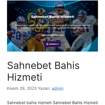
Sahnebet Bahis
Hizmeti
Kasım 29, 2023
Yazarı:
admin
Sahnebet bahis hizmeti Sahnebet Bahis Hizmeti