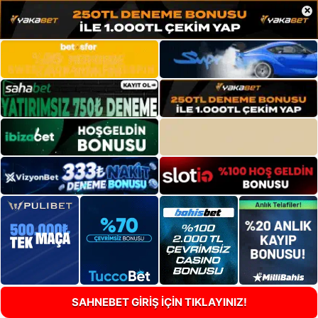
×
SAHNEBET GİRİŞ İÇİN TIKLAYINIZ!