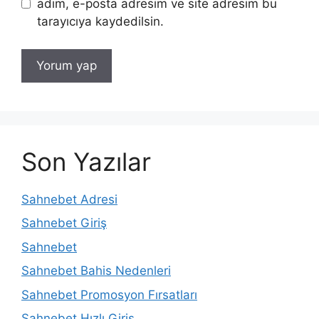
adım, e-posta adresim ve site adresim bu
tarayıcıya kaydedilsin.
Son Yazılar
Sahnebet Adresi
Sahnebet Giriş
Sahnebet
Sahnebet Bahis Nedenleri
Sahnebet Promosyon Fırsatları
Sahnebet Hızlı Giriş