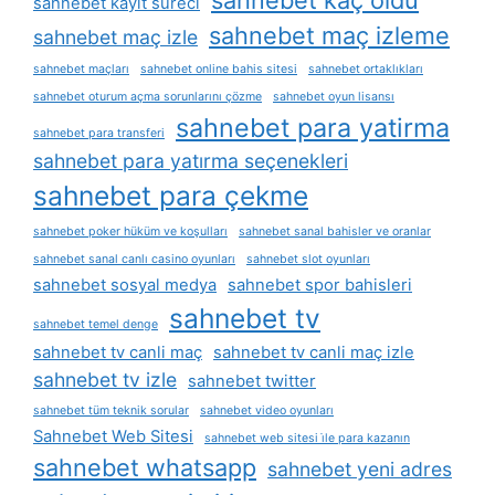
sahnebet kayıt süreci
sahnebet maç izleme
sahnebet maç izle
sahnebet maçları
sahnebet online bahis sitesi
sahnebet ortaklıkları
sahnebet oturum açma sorunlarını çözme
sahnebet oyun lisansı
sahnebet para yatirma
sahnebet para transferi
sahnebet para yatırma seçenekleri
sahnebet para çekme
sahnebet poker hüküm ve koşulları
sahnebet sanal bahisler ve oranlar
sahnebet sanal canlı casino oyunları
sahnebet slot oyunları
sahnebet sosyal medya
sahnebet spor bahisleri
sahnebet tv
sahnebet temel denge
sahnebet tv canli maç
sahnebet tv canli maç izle
sahnebet tv izle
sahnebet twitter
sahnebet tüm teknik sorular
sahnebet video oyunları
Sahnebet Web Sitesi
sahnebet web sitesi i̇le para kazanın
sahnebet whatsapp
sahnebet yeni adres