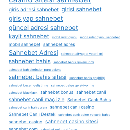
girisi sahnebet
giris adresi sahnebet
giris yap sahnebet
güncel adresi sahnebet
kayit sahnebet
mobil rulet oyunu
mobil rulet oyunu sahnebet
mobil sahnebet
sahnebet adres
Sahnebet Adresi
sahnebet altyapısı yeterli mi
sahnebet bahis
sahnebet bahis güvenilir mi
sahnebet bahislerinden para çekme
sahnebet bahis sitesi
sahnebet bahis çeşitliği
sahnebet beceri geliştirme
sahnebet belge gerekiyor mu
sahnebet bonus
sahnebet canli
sahnebet blackjack
sahnebet canli maç izle
Sahnebet Canlı Bahis
sahnebet canlı casino
sahnebet canlı bahis alanı
Sahnebet Canlı Destek
sahnebet canlı poker ve canlı bahis
sahnebet casino sitesi
sahnebet casino
sahnebet com
sahnebet gelir platformu