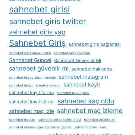
sahnebet girisi
sahnebet giris twitter
sahnebet giris yap
Sahnebet Giriş
sahnebet giriş bağlantısı
sahnebet giriş gereklilikleri
sahnebet giriş noktaları
Sahnebet Güncel
Sahnebet Güvenilir Mi
sahnebet güvenlir mi
sahnebet hakkında
sahnebet instagram
sahnebet hesap alanım nerede
sahnebet kayit
sahnebet i̇letişim bilgileri nelerdir
sahnebet kayıt formu
sahnebet kayıt i̇şlemi
sahnebet kaç oldu
sahnebet kayıt süreci
sahnebet maç izleme
sahnebet maç izle
sahnebet maçları
sahnebet online bahis sitesi
sahnebet ortaklıkları
sahnebet oturum açma sorunlarını çözme
sahnebet oyun lisansı