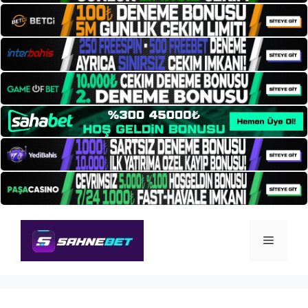
İçeriğe
atla
Menü