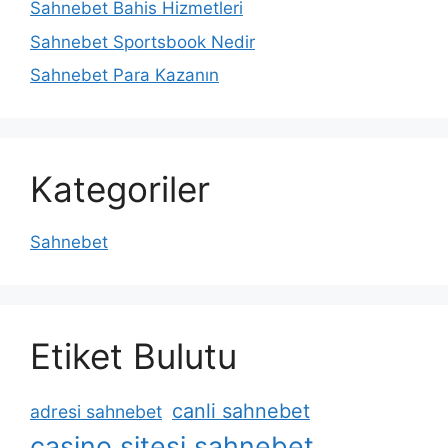
Sahnebet Bahis Hizmetleri
Sahnebet Sportsbook Nedir
Sahnebet Para Kazanın
Kategoriler
Sahnebet
Etiket Bulutu
canli sahnebet
adresi sahnebet
casino sitesi sahnebet