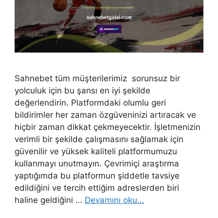
Sahnebet tüm müşterilerimiz sorunsuz bir
yolculuk için bu şansı en iyi şekilde
değerlendirin. Platformdaki olumlu geri
bildirimler her zaman özgüveninizi artıracak ve
hiçbir zaman dikkat çekmeyecektir. İşletmenizin
verimli bir şekilde çalışmasını sağlamak için
güvenilir ve yüksek kaliteli platformumuzu
kullanmayı unutmayın. Çevrimiçi araştırma
yaptığımda bu platformun şiddetle tavsiye
edildiğini ve tercih ettiğim adreslerden biri
haline geldiğini …
Devamını oku…