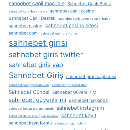
sahnebet canli maç izle
Sahnebet Canlı Bahis
sahnebet canlı casino
sahnebet canlı bahis alanı
Sahnebet Canlı Destek
sahnebet canlı poker ve canlı bahis
sahnebet casino sitesi
sahnebet casino
sahnebet com
sahnebet gelir platformu
sahnebet girisi
sahnebet giris twitter
sahnebet giris yap
Sahnebet Giriş
sahnebet giriş bağlantısı
sahnebet giriş gereklilikleri
sahnebet giriş noktaları
Sahnebet Güncel
Sahnebet Güvenilir Mi
sahnebet güvenlir mi
sahnebet hakkında
sahnebet instagram
sahnebet hesap alanım nerede
sahnebet kayit
sahnebet i̇letişim bilgileri nelerdir
sahnebet kayıt formu
sahnebet kayıt i̇şlemi