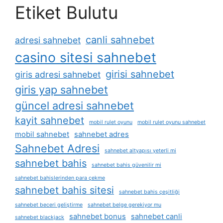
Etiket Bulutu
canli sahnebet
adresi sahnebet
casino sitesi sahnebet
girisi sahnebet
giris adresi sahnebet
giris yap sahnebet
güncel adresi sahnebet
kayit sahnebet
mobil rulet oyunu
mobil rulet oyunu sahnebet
mobil sahnebet
sahnebet adres
Sahnebet Adresi
sahnebet altyapısı yeterli mi
sahnebet bahis
sahnebet bahis güvenilir mi
sahnebet bahislerinden para çekme
sahnebet bahis sitesi
sahnebet bahis çeşitliği
sahnebet beceri geliştirme
sahnebet belge gerekiyor mu
sahnebet bonus
sahnebet canli
sahnebet blackjack