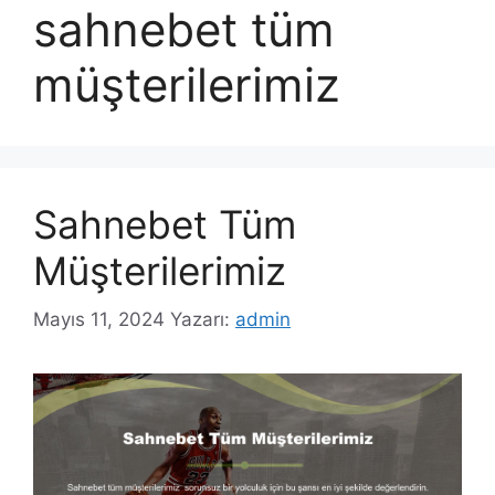
sahnebet tüm
müşterilerimiz
Sahnebet Tüm
Müşterilerimiz
Mayıs 11, 2024
Yazarı:
admin