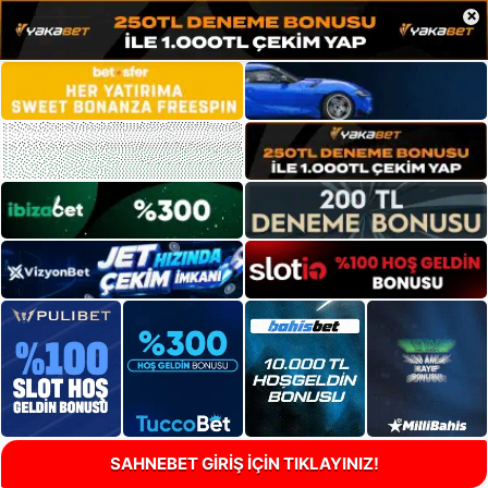
×
SAHNEBET GİRİŞ İÇİN TIKLAYINIZ!