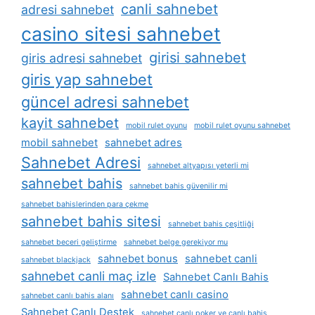
canli sahnebet
adresi sahnebet
casino sitesi sahnebet
girisi sahnebet
giris adresi sahnebet
giris yap sahnebet
güncel adresi sahnebet
kayit sahnebet
mobil rulet oyunu
mobil rulet oyunu sahnebet
mobil sahnebet
sahnebet adres
Sahnebet Adresi
sahnebet altyapısı yeterli mi
sahnebet bahis
sahnebet bahis güvenilir mi
sahnebet bahislerinden para çekme
sahnebet bahis sitesi
sahnebet bahis çeşitliği
sahnebet beceri geliştirme
sahnebet belge gerekiyor mu
sahnebet bonus
sahnebet canli
sahnebet blackjack
sahnebet canli maç izle
Sahnebet Canlı Bahis
sahnebet canlı casino
sahnebet canlı bahis alanı
Sahnebet Canlı Destek
sahnebet canlı poker ve canlı bahis