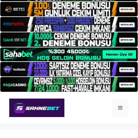
İçeriğe
atla
Menü