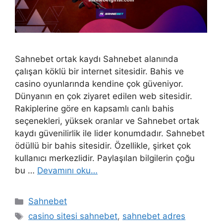
Sahnebet ortak kaydı Sahnebet alanında
çalışan köklü bir internet sitesidir. Bahis ve
casino oyunlarında kendine çok güveniyor.
Dünyanın en çok ziyaret edilen web sitesidir.
Rakiplerine göre en kapsamlı canlı bahis
seçenekleri, yüksek oranlar ve Sahnebet ortak
kaydı güvenilirlik ile lider konumdadır. Sahnebet
ödüllü bir bahis sitesidir. Özellikle, şirket çok
kullanıcı merkezlidir. Paylaşılan bilgilerin çoğu
bu …
Devamını oku…
Kategoriler
Sahnebet
Etiketler
casino sitesi sahnebet
,
sahnebet adres