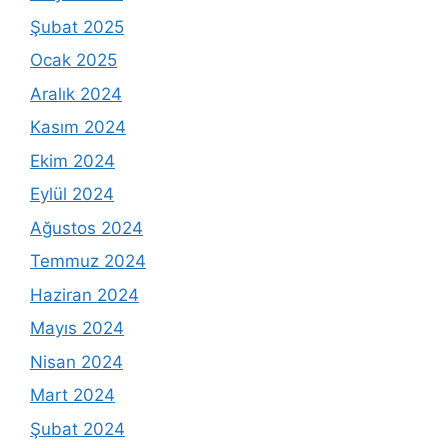
Şubat 2025
Ocak 2025
Aralık 2024
Kasım 2024
Ekim 2024
Eylül 2024
Ağustos 2024
Temmuz 2024
Haziran 2024
Mayıs 2024
Nisan 2024
Mart 2024
Şubat 2024