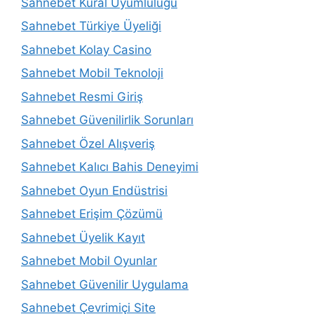
Sahnebet Kural Uyumluluğu
Sahnebet Türkiye Üyeliği
Sahnebet Kolay Casino
Sahnebet Mobil Teknoloji
Sahnebet Resmi Giriş
Sahnebet Güvenilirlik Sorunları
Sahnebet Özel Alışveriş
Sahnebet Kalıcı Bahis Deneyimi
Sahnebet Oyun Endüstrisi
Sahnebet Erişim Çözümü
Sahnebet Üyelik Kayıt
Sahnebet Mobil Oyunlar
Sahnebet Güvenilir Uygulama
Sahnebet Çevrimiçi Site