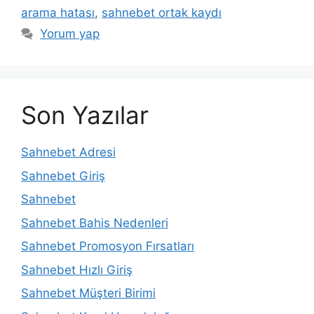
arama hatası
,
sahnebet ortak kaydı
Yorum yap
Son Yazılar
Sahnebet Adresi
Sahnebet Giriş
Sahnebet
Sahnebet Bahis Nedenleri
Sahnebet Promosyon Fırsatları
Sahnebet Hızlı Giriş
Sahnebet Müşteri Birimi