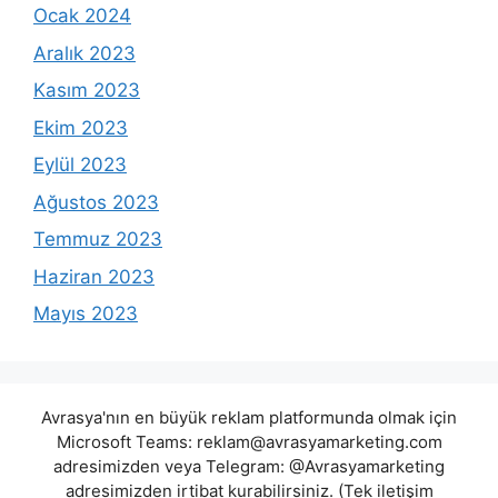
Ocak 2024
Aralık 2023
Kasım 2023
Ekim 2023
Eylül 2023
Ağustos 2023
Temmuz 2023
Haziran 2023
Mayıs 2023
Avrasya'nın en büyük reklam platformunda olmak için
Microsoft Teams:
reklam@avrasyamarketing.com
adresimizden veya Telegram: @Avrasyamarketing
adresimizden irtibat kurabilirsiniz. (Tek iletişim