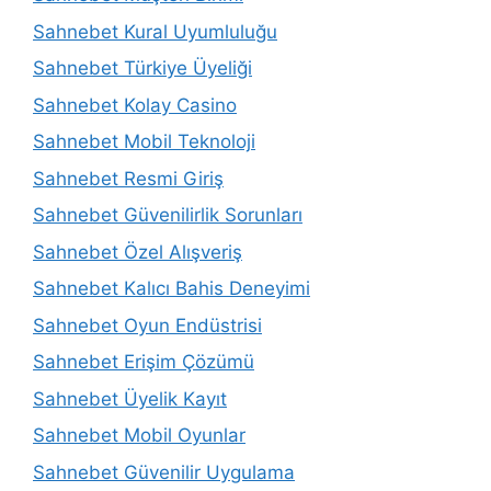
Sahnebet Kural Uyumluluğu
Sahnebet Türkiye Üyeliği
Sahnebet Kolay Casino
Sahnebet Mobil Teknoloji
Sahnebet Resmi Giriş
Sahnebet Güvenilirlik Sorunları
Sahnebet Özel Alışveriş
Sahnebet Kalıcı Bahis Deneyimi
Sahnebet Oyun Endüstrisi
Sahnebet Erişim Çözümü
Sahnebet Üyelik Kayıt
Sahnebet Mobil Oyunlar
Sahnebet Güvenilir Uygulama