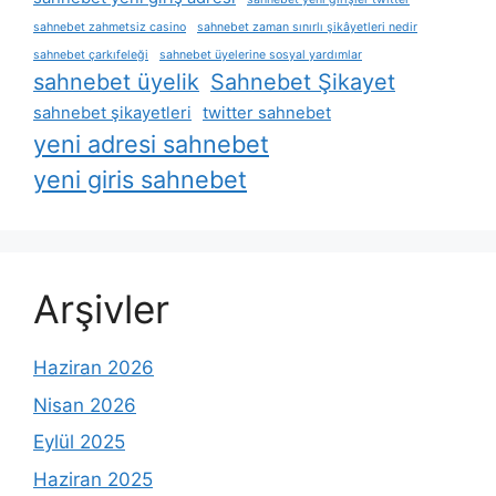
sahnebet zahmetsiz casino
sahnebet zaman sınırlı şikâyetleri nedir
sahnebet çarkıfeleği
sahnebet üyelerine sosyal yardımlar
sahnebet üyelik
Sahnebet Şikayet
sahnebet şikayetleri
twitter sahnebet
yeni adresi sahnebet
yeni giris sahnebet
Arşivler
Haziran 2026
Nisan 2026
Eylül 2025
Haziran 2025