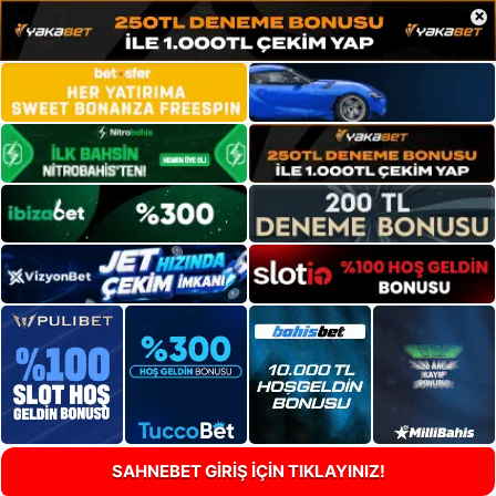
×
SAHNEBET GİRİŞ İÇİN TIKLAYINIZ!