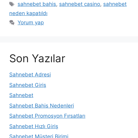
Etiketler
sahnebet bahis
,
sahnebet casino
,
sahnebet
neden kapatıldı
Yorum yap
Son Yazılar
Sahnebet Adresi
Sahnebet Giriş
Sahnebet
Sahnebet Bahis Nedenleri
Sahnebet Promosyon Fırsatları
Sahnebet Hızlı Giriş
Sahnebet Müşteri Birimi