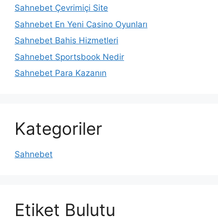
Sahnebet Çevrimiçi Site
Sahnebet En Yeni Casino Oyunları
Sahnebet Bahis Hizmetleri
Sahnebet Sportsbook Nedir
Sahnebet Para Kazanın
Kategoriler
Sahnebet
Etiket Bulutu