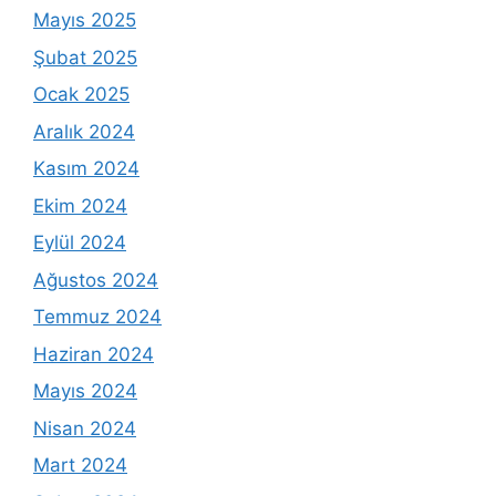
Mayıs 2025
Şubat 2025
Ocak 2025
Aralık 2024
Kasım 2024
Ekim 2024
Eylül 2024
Ağustos 2024
Temmuz 2024
Haziran 2024
Mayıs 2024
Nisan 2024
Mart 2024