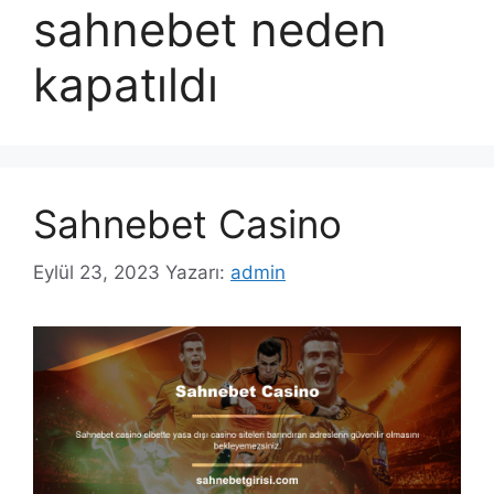
sahnebet neden
kapatıldı
Sahnebet Casino
Eylül 23, 2023
Yazarı:
admin