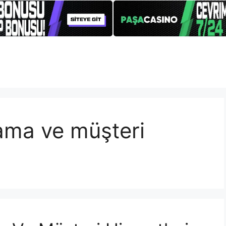
ama ve müşteri