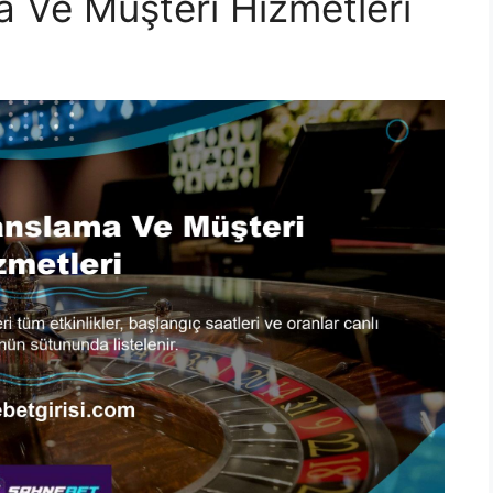
 Ve Müşteri Hizmetleri