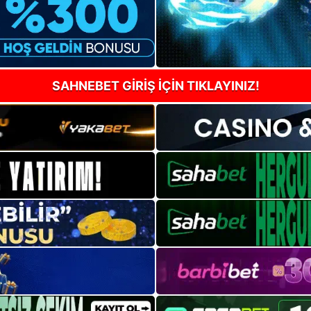
SAHNEBET GİRİŞ İÇİN TIKLAYINIZ!