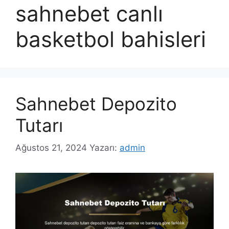
sahnebet canlı
basketbol bahisleri
Sahnebet Depozito
Tutarı
Ağustos 21, 2024
Yazarı:
admin