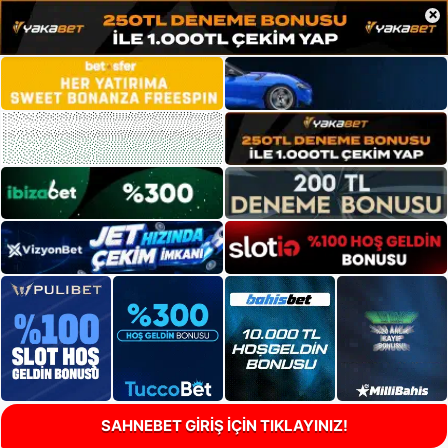
×
SAHNEBET GİRİŞ İÇİN TIKLAYINIZ!