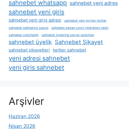
sahnebet whatsapp
sahnebet yeni adres
sahnebet yeni giris
sahnebet yeni giriş adresi
sahnebet yeni girişler twitter
sahnebet zahmetsiz casino
sahnebet zaman sınırlı şikâyetleri nedir
sahnebet çarkıfeleği
sahnebet üyelerine sosyal yardımlar
sahnebet üyelik
Sahnebet Şikayet
sahnebet şikayetleri
twitter sahnebet
yeni adresi sahnebet
yeni giris sahnebet
Arşivler
Haziran 2026
Nisan 2026