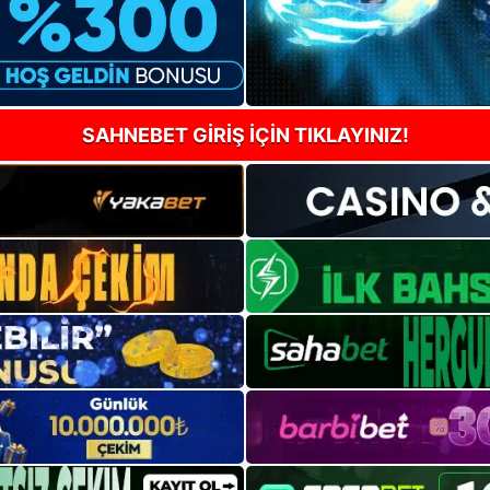
SAHNEBET GİRİŞ İÇİN TIKLAYINIZ!