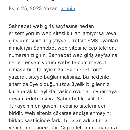
Ekim 25, 2023
Yazarı:
admin
Sahnebet web giriş sayfasına neden
erişemiyorum web sitesi kullanılamıyorsa veya
giriş adresiniz değiştiyse ücretsiz SMS uyarıları
almak için Sahnebet web sitesine cep telefonu
numaranızı girin. Sahnebet web giriş sayfasına
neden erişemiyorum website.com mevcut
olmasa bile tarayıcınıza “Sahnebet.com”
yazarak siteye bağlanmalısınız. Bu nedenle
sitemize üye olduğunuzda üyelik bilgilerinizi
kullanarak kolaylıkla casino oyunları oynamaya
devam edebilirsiniz. Sahnebet kesinlikle
Türkiye’nin en güvenilir casino sitelerinden
biridir. Web siteniz çökerse endişelenmeyin;
birkaç saat içinde farklı bir alan adı altında
yeniden görünecektir. Cep telefonu numaranızı