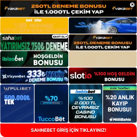
×
SAHNEBET GİRİŞ İÇİN TIKLAYINIZ!