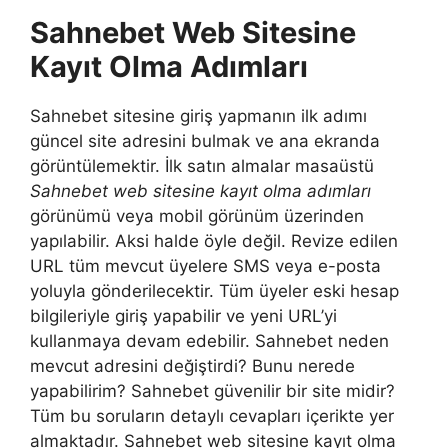
Sahnebet Web Sitesine
Kayıt Olma Adımları
Sahnebet sitesine giriş yapmanın ilk adımı
güncel site adresini bulmak ve ana ekranda
görüntülemektir. İlk satın almalar masaüstü
Sahnebet web sitesine kayıt olma adımları
görünümü veya mobil görünüm üzerinden
yapılabilir. Aksi halde öyle değil. Revize edilen
URL tüm mevcut üyelere SMS veya e-posta
yoluyla gönderilecektir. Tüm üyeler eski hesap
bilgileriyle giriş yapabilir ve yeni URL’yi
kullanmaya devam edebilir. Sahnebet neden
mevcut adresini değiştirdi? Bunu nerede
yapabilirim? Sahnebet güvenilir bir site midir?
Tüm bu soruların detaylı cevapları içerikte yer
almaktadır. Sahnebet web sitesine kayıt olma