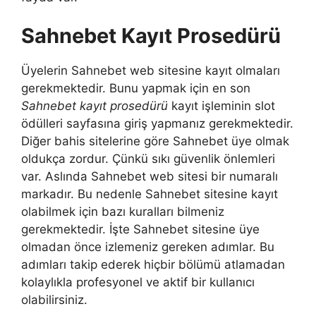
Sahnebet Kayıt Prosedürü
Üyelerin Sahnebet web sitesine kayıt olmaları
gerekmektedir. Bunu yapmak için en son
Sahnebet kayıt prosedürü
kayıt işleminin slot
ödülleri sayfasına giriş yapmanız gerekmektedir.
Diğer bahis sitelerine göre Sahnebet üye olmak
oldukça zordur. Çünkü sıkı güvenlik önlemleri
var. Aslında Sahnebet web sitesi bir numaralı
markadır. Bu nedenle Sahnebet sitesine kayıt
olabilmek için bazı kuralları bilmeniz
gerekmektedir. İşte Sahnebet sitesine üye
olmadan önce izlemeniz gereken adımlar. Bu
adımları takip ederek hiçbir bölümü atlamadan
kolaylıkla profesyonel ve aktif bir kullanıcı
olabilirsiniz.