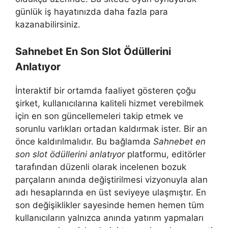
günlük iş hayatınızda daha fazla para
kazanabilirsiniz.
Sahnebet En Son Slot Ödüllerini
Anlatıyor
İnteraktif bir ortamda faaliyet gösteren çoğu
şirket, kullanıcılarına kaliteli hizmet verebilmek
için en son güncellemeleri takip etmek ve
sorunlu varlıkları ortadan kaldırmak ister. Bir an
önce kaldırılmalıdır. Bu bağlamda
Sahnebet en
son slot ödüllerini anlatıyor
platformu, editörler
tarafından düzenli olarak incelenen bozuk
parçaların anında değiştirilmesi vizyonuyla alan
adı hesaplarında en üst seviyeye ulaşmıştır. En
son değişiklikler sayesinde hemen hemen tüm
kullanıcıların yalnızca anında yatırım yapmaları