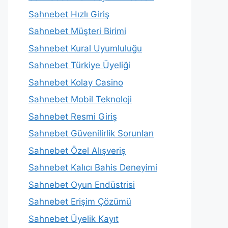
Sahnebet Hızlı Giriş
Sahnebet Müşteri Birimi
Sahnebet Kural Uyumluluğu
Sahnebet Türkiye Üyeliği
Sahnebet Kolay Casino
Sahnebet Mobil Teknoloji
Sahnebet Resmi Giriş
Sahnebet Güvenilirlik Sorunları
Sahnebet Özel Alışveriş
Sahnebet Kalıcı Bahis Deneyimi
Sahnebet Oyun Endüstrisi
Sahnebet Erişim Çözümü
Sahnebet Üyelik Kayıt