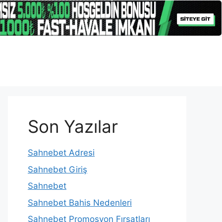
Son Yazılar
Sahnebet Adresi
Sahnebet Giriş
Sahnebet
Sahnebet Bahis Nedenleri
Sahnebet Promosyon Fırsatları