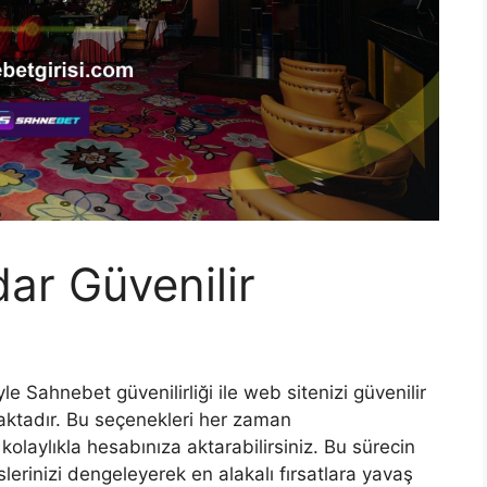
ar Güvenilir
e Sahnebet güvenilirliği ile web sitenizi güvenilir
aktadır. Bu seçenekleri her zaman
 kolaylıkla hesabınıza aktarabilirsiniz. Bu sürecin
slerinizi dengeleyerek en alakalı fırsatlara yavaş