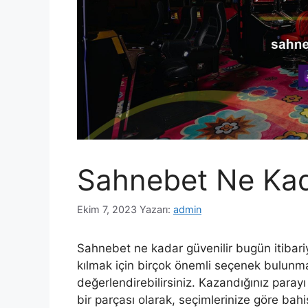
Sahnebet Ne Kad
Ekim 7, 2023
Yazarı:
admin
Sahnebet ne kadar güvenilir bugün itibariyl
kılmak için birçok önemli seçenek bulunm
değerlendirebilirsiniz. Kazandığınız parayı
bir parçası olarak, seçimlerinize göre bahi